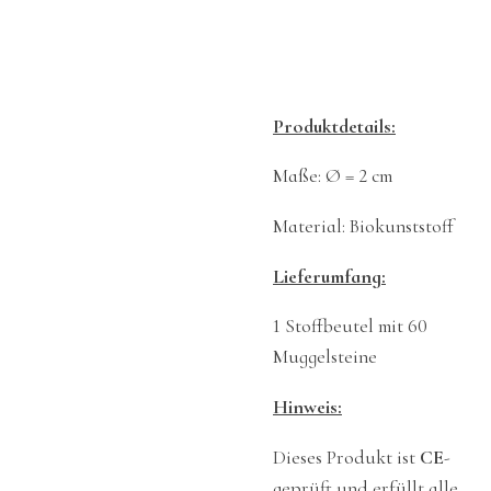
Produktdetails:
Maße: Ø = 2 cm
Material: Biokunststoff
Lieferumfang:
1 Stoffbeutel mit 60
Muggelsteine
Hinweis:
Dieses Produkt ist
CE
-
geprüft und erfüllt alle