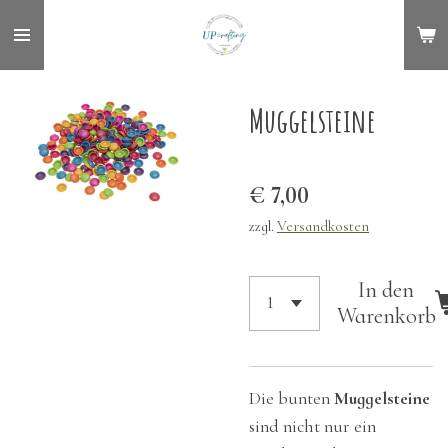
Zum
Hauptinhalt
springen
Muggelsteine
€ 7,00
zzgl.
Versandkosten
In den
Warenkorb
Die bunten
Muggelsteine
sind nicht nur ein