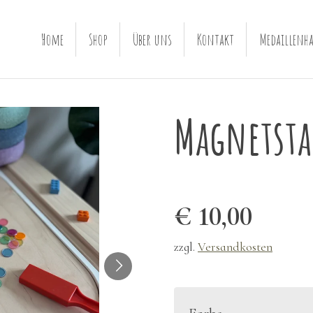
Home
Shop
Über uns
Kontakt
Medaillenha
Magnetsta
€ 10,00
zzgl.
Versandkosten