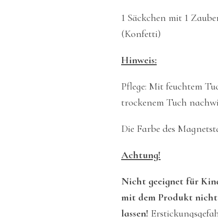
1 Säckchen mit 1 Zauber
(Konfetti)
Hinweis:
Pflege: Mit feuchtem T
trockenem Tuch nachwi
Die Farbe des Magnetsta
Achtung!
Nicht geeignet für Kin
mit dem Produkt nicht
lassen!
Erstickungsgefah