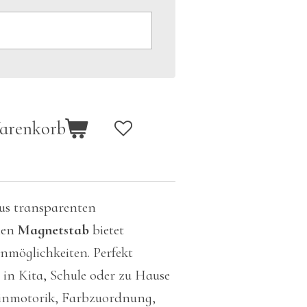
Warenkorb
aus transparenten
len
Magnetstab
bietet
ernmöglichkeiten. Perfekt
 in Kita, Schule oder zu Hause
einmotorik, Farbzuordnung,