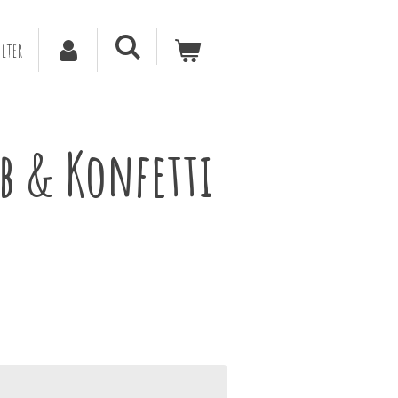
lter
b & Konfetti