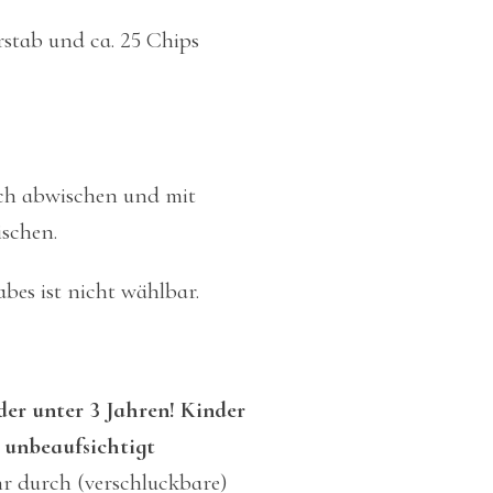
stab und ca. 25 Chips
uch abwischen und mit
schen.
bes ist nicht wählbar.
der unter 3 Jahren! Kinder
 unbeaufsichtigt
r durch (verschluckbare)