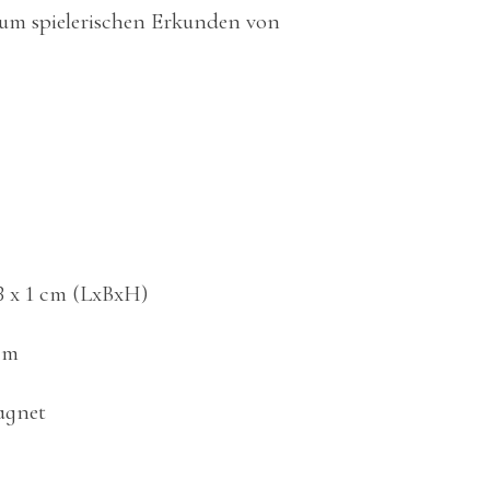
zum spielerischen Erkunden von
3 x 1 cm (LxBxH)
 cm
agnet