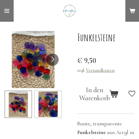
Zum
Hauptinhalt
springen
Funkelsteine
€ 9,50
zzgl.
Versandkosten
In den
Warenkorb
Bunte, transparente
Funkelsteine
aus Acryl in