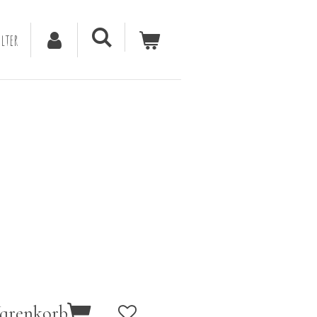
lter
Warenkorb