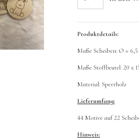
Produktdetails:
Maße Scheiben: Ø
=
6,5
Maße Stoffbeutel: 20 x 
Material: Sperrholz
Lieferumfang:
44 Motive auf 22 Schei
Hinweis: