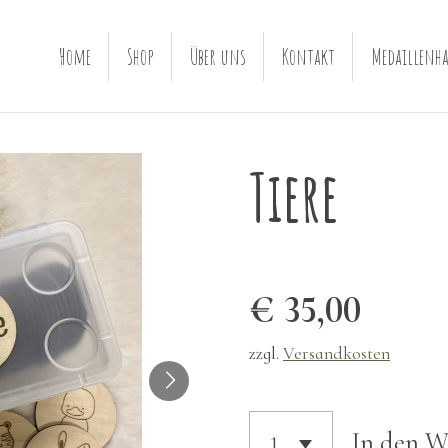
Home
Shop
Über uns
Kontakt
Medaillenha
Tiere
€ 35,00
zzgl.
Versandkosten
In den 