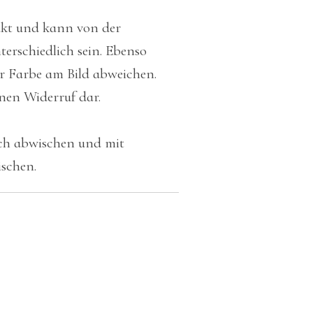
ukt und kann von der
erschiedlich sein. Ebenso
r Farbe am Bild abweichen.
inen Widerruf dar.
uch abwischen und mit
schen.