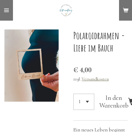
Zum
Hauptinhalt
springen
Polaroidrahmen -
Liebe im Bauch
€ 4,00
zzgl.
Versandkosten
In den
Warenkorb
Ein neues Leben beginnt