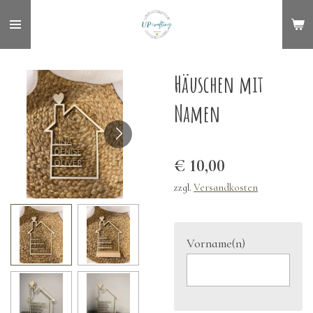
Zum
Hauptinhalt
springen
Häuschen mit
Namen
€ 10,00
zzgl.
Versandkosten
Vorname(n)