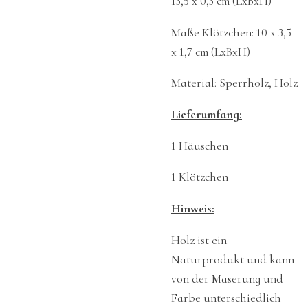
13,5 x 0,3 cm (LxBxH)
Maße Klötzchen: 10 x 3,5
x 1,7 cm (LxBxH)
Material: Sperrholz, Holz
Lieferumfang:
1 Häuschen
1 Klötzchen
Hinweis:
Holz ist ein
Naturprodukt und kann
von der Maserung und
Farbe unterschiedlich