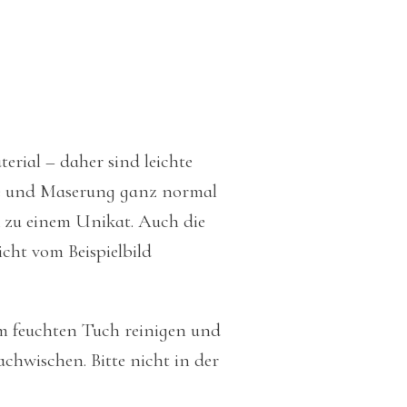
erial – daher sind leichte
e und Maserung ganz normal
 zu einem Unikat. Auch die
icht vom Beispielbild
em feuchten Tuch reinigen und
chwischen. Bitte nicht in der