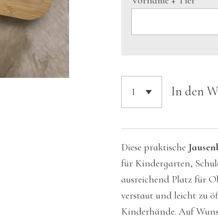
Vorname + Tier
In den 
Diese praktische
Jausen
für Kindergarten, Schule
ausreichend Platz für O
verstaut und leicht zu ö
Kinderhände. Auf Wunsc