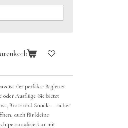
Warenkorb
box
ist der perfekte Begleiter
 oder Ausflüge. Sie bietet
bst, Brote und Snacks – sicher
ffnen, auch für kleine
h personalisierbar mit