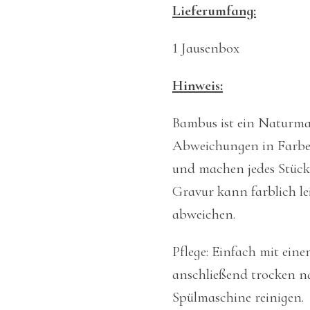
Lieferumfang:
1 Jausenbox
Hinweis:
Bambus ist ein Naturmat
Abweichungen in Farb
und machen jedes Stück
Gravur kann farblich le
abweichen.
Pflege: Einfach mit ein
anschließend trocken na
Spülmaschine reinigen.