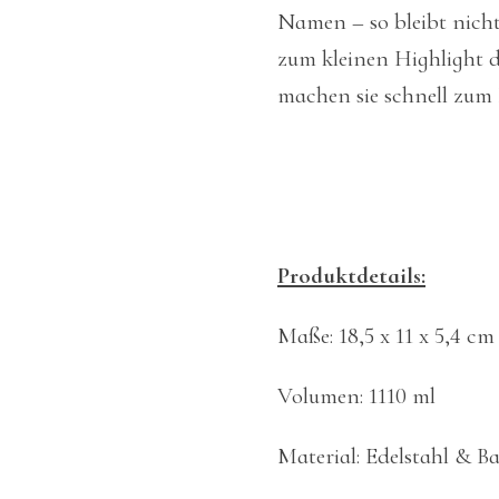
Namen – so bleibt nicht
zum kleinen Highlight d
machen sie schnell zum 
Produktdetails:
Maße: 18,5 x 11 x 5,4 c
Volumen: 1110 ml
Material: Edelstahl & 