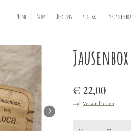
Home
Shop
Über uns
Kontakt
Medaillenha
Jausenbox
€ 22,00
zzgl.
Versandkosten