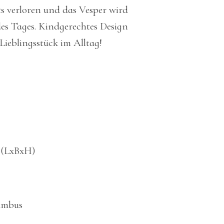
s verloren und das Vesper wird
es Tages. Kindgerechtes Design
Lieblingsstück im Alltag!
m (LxBxH)
Bambus