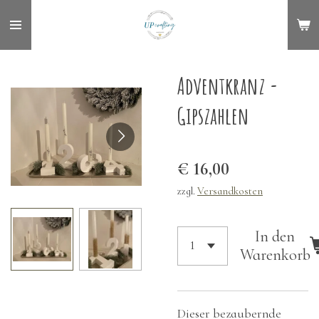
Zum
Hauptinhalt
springen
Adventkranz -
Gipszahlen
€ 16,00
zzgl.
Versandkosten
In den
Warenkorb
Dieser bezaubernde