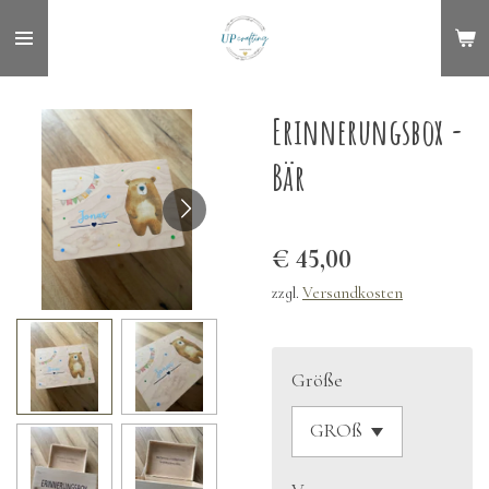
Zum
Hauptinhalt
springen
Erinnerungsbox -
Bär
€ 45,00
zzgl.
Versandkosten
Größe