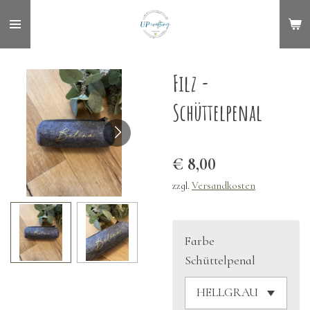
Zum
Hauptinhalt
springen
Filz -
Schüttelpenal
€ 8,00
zzgl.
Versandkosten
Farbe
Schüttelpenal