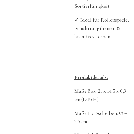
Sortierfähigkeit
✓
Ideal für Rollenspiele,
Ernährungsthemen &
kreatives Lernen
Produktdetails:
Maße Box: 21 x 14,5 x 0,3
cm (LxBxH)
Maße Holzscheiben: Ø =
3,5 cm