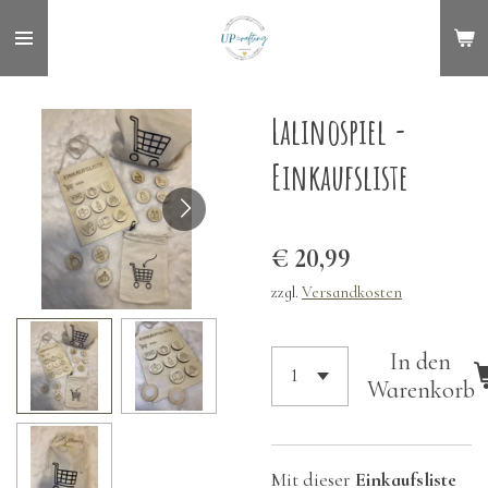
Zum
Hauptinhalt
springen
Lalinospiel -
Einkaufsliste
€ 20,99
zzgl.
Versandkosten
In den
Warenkorb
Mit dieser
Einkaufsliste