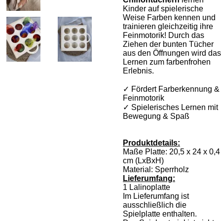
Kinder auf spielerische
Weise Farben kennen und
trainieren gleichzeitig ihre
Feinmotorik! Durch das
Ziehen der bunten Tücher
aus den Öffnungen wird das
Lernen zum farbenfrohen
Erlebnis.
✓ Fördert Farberkennung &
Feinmotorik
✓
Spielerisches Lernen mit
Bewegung & Spaß
Produktdetails:
Maße Platte: 20,5 x 24 x 0,4
cm (LxBxH)
Material: Sperrholz
Lieferumfang:
1 Lalinoplatte
Im Lieferumfang ist
ausschließlich die
Spielplatte enthalten.