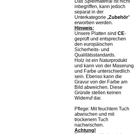
Das Spielmaterial ist nicht
inbegriffen, kann jedoch
separat in der
Unterkategorie „
Zubehör
“
erworben werden.
Hinweis:
Unsere Platten sind
CE
-
geprüft und entsprechen
den europäischen
Sicherheits- und
Qualitätsstandards.
Holz ist ein Naturprodukt
und kann von der Maserung
und Farbe unterschiedlich
sein. Ebenso kann die
Gravur von der Farbe am
Bild abweichen. Diese
Gründe stellen keinen
Widerruf dar.
Pflege: Mit feuchtem Tuch
abwischen und mit
trockenem Tuch
nachwischen.
Achtung!