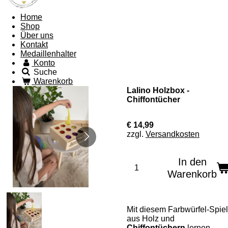
Home
Shop
Über uns
Kontakt
Medaillenhalter
Konto
Suche
Warenkorb
Lalino Holzbox -
Chiffontücher
€ 14,99
zzgl.
Versandkosten
In den
Warenkorb
Mit diesem Farbwürfel-Spiel
aus Holz und
Chiffontüchern
lernen