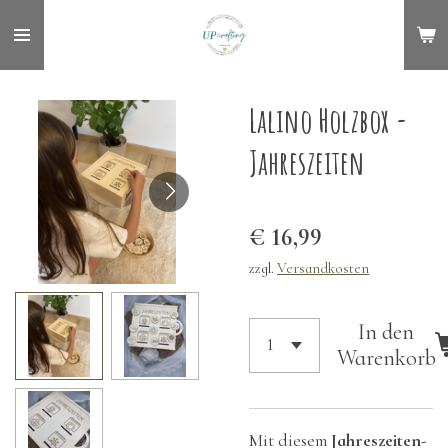
Zum
Hauptinhalt
springen
Lalino Holzbox -
Jahreszeiten
€ 16,99
zzgl.
Versandkosten
In den
Warenkorb
Mit diesem
Jahreszeiten-