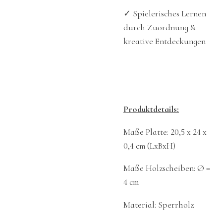
✓
Spielerisches Lernen
durch Zuordnung &
kreative Entdeckungen
Produktdetails:
Maße Platte: 20,5 x 24 x
0,4 cm (LxBxH)
Maße Holzscheiben: Ø =
4 cm
Material: Sperrholz