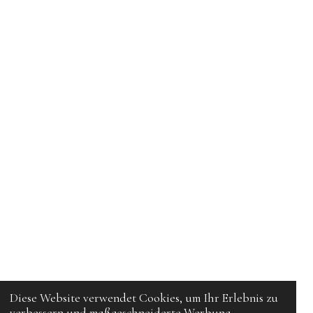
Diese Website verwendet Cookies, um Ihr Erlebnis zu
verbessern und maßgeschneiderte Werbung