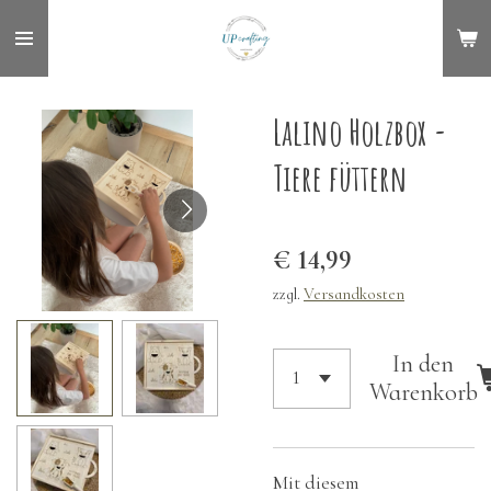
Zum
Hauptinhalt
springen
Lalino Holzbox -
Tiere füttern
€ 14,99
zzgl.
Versandkosten
In den
Warenkorb
Mit diesem